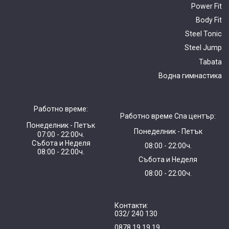
Power Fit
Body Fit
Steel Tonic
Steel Jump
Tabata
Водна гимнастика
Работно време:
Работно време Спа център:
Понеделник - Петък
Понеделник - Петък
07:00 - 22:00ч.
Събота и Неделя
08:00 - 22:00ч.
08:00 - 22:00ч.
Събота и Неделя
08:00 - 22:00ч.
Контакти:
032/ 240 130
0878 19 19 19