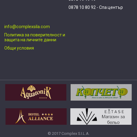
0878 10 80 92 - Спа център
info@complexsila.com
Политика за поверителност и
защита на личните данни
Общи условия
© 2017 Complex S.I.L.A.