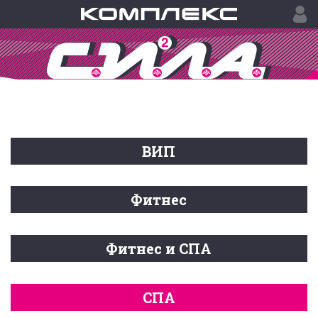
ВИП
Фитнес
Фитнес и СПА
СПА